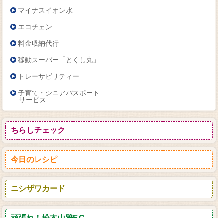
マイナスイオン水
エコチェン
料金収納代行
移動スーパー「とくし丸」
トレーサビリティー
子育て・シニアパスポート
サービス
ちらしチェック
今日のレシピ
ニシザワカード
頑張れ！松本山雅F.C.