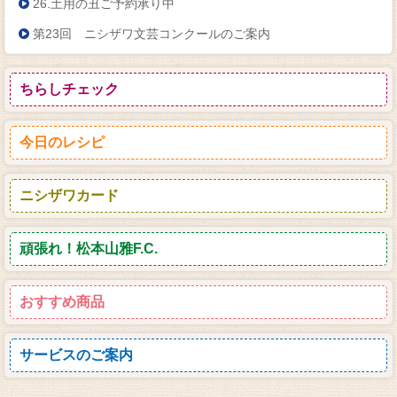
26.土用の丑ご予約承り中
第23回 ニシザワ文芸コンクールのご案内
ちらしチェック
今日のレシピ
ニシザワカード
頑張れ！松本山雅F.C.
おすすめ商品
サービスのご案内