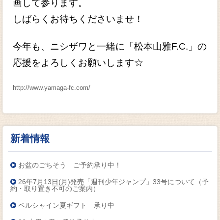
画して参ります。
しばらくお待ちくださいませ！
今年も、ニシザワと一緒に「松本山雅F.C.」の
応援をよろしくお願いします☆
http://www.yamaga-fc.com/
新着情報
お盆のごちそう ご予約承り中！
26年7月13日(月)発売「週刊少年ジャンプ」33号について（予
約・取り置き不可のご案内）
ベルシャイン夏ギフト 承り中