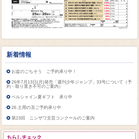
新着情報
お盆のごちそう ご予約承り中！
26年7月13日(月)発売「週刊少年ジャンプ」33号について（予
約・取り置き不可のご案内）
ベルシャイン夏ギフト 承り中
26.土用の丑ご予約承り中
第23回 ニシザワ文芸コンクールのご案内
ちらしチェック