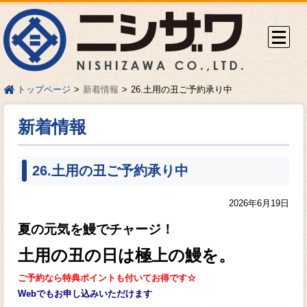
新着情報
26.土用の丑ご予約承り中
トップページ
新着情報
26.土用の丑ご予約承り中
2026年6月19日
夏の元気を鰻でチャージ！
土用の丑の日は極上の鰻を。
ご予約なら特典ポイントも付いてお得です☆
Webでもお申し込みいただけます