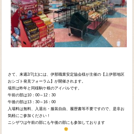
さて、来週2/7(土)には、伊那職業安定協会様が主催の【上伊那地区
おシゴト発見フォーラム】が開催されます。
場所は昨年と同様駒ケ根のアイパルです。
午前の部は10：00～12：30
午後の部は13：30～16：00
入場料は無料、入退出・服装自由、履歴書等不要ですので、是非お
気軽にご参加ください！
ニシザワは午前の部にも午後の部にも参加しております