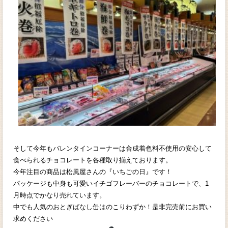
そして今年もバレンタインコーナーは合成着色料不使用の安心して
食べられるチョコレートを各種取り揃えております。
今年注目の商品は松風屋さんの『いちごの日』です！
パッケージも中身も可愛いイチゴフレーバーのチョコレートで、1
月時点でかなり売れています。
中でも人気のおとぎばなし缶はのこりわずか！是非完売前にお買い
求めください