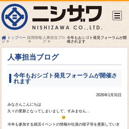
採用情報
人事担当ブロ
今年もおシゴト発見フォーラムが開
トップペー
グ
催されます
ジ
人事担当ブログ
今年もおシゴト発見フォーラムが開催さ
れます
2026年1月31日
みなさんこんにちは
久々の更新となってしまいまして、すみません…
今年も参加する就活イベントの情報や社員の様子等を更新していき