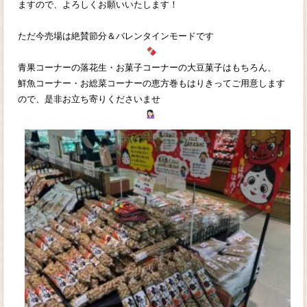
ますので、よろしくお願いいたします！
ただ今売場は絶賛節分＆バレンタインモードです
青果コーナーの落花生・お菓子コーナーの大豆菓子はもちろん、
鮮魚コーナー・お総菜コーナーの恵方巻もはりきってご用意します
ので、是非お立ち寄りくださいませ