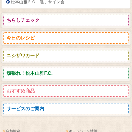
松本山雅ＦＣ 選手サイン会
ちらしチェック
今日のレシピ
ニシザワカード
頑張れ！松本山雅F.C.
おすすめ商品
サービスのご案内
店舗検索
キャンペーン情報